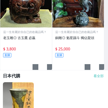
這一生有屬於你自已的收藏品嗎？
這一生有屬於你自已的收藏品嗎？
老玉雕◎ 古玉鷹 必贏
銅雕◎ 魁星踢斗 獨佔鰲頭
$ 3,800
$ 25,000
直購
直購
日本代購
看全部