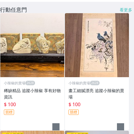
行動任意門
看更多
小辣椒的賣場
小辣椒的賣場
稀缺精品 追蹤小辣椒 享有好物
畫工細膩漂亮 追蹤小辣椒的賣
資訊
場
$ 100
$ 100
競標
競標