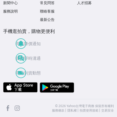
新聞中心
常見問答
人才招募
服務說明
聯絡客服
最新公告
手機逛拍賣，購物更便利
商品降價通知
買賣即時溝通
商品到貨動態
APP Store
Google Play
facebook
Instagram
©
2026
Yahoo台灣電子商務 保留所有權利
服務條款
隱私權
拍賣使用規範
交易安全