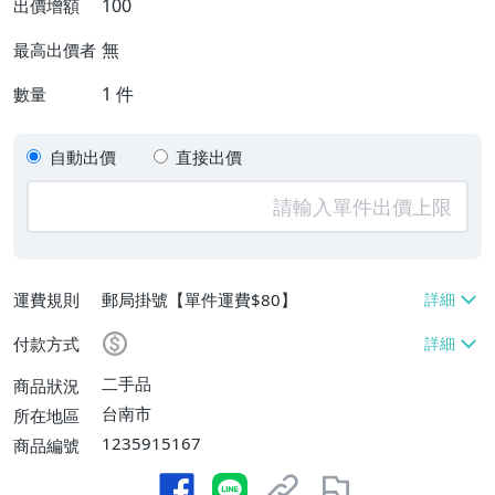
100
出價增額
無
最高出價者
1
件
數量
自動出價
直接出價
運費規則
郵局掛號【單件運費$80】
付款方式
二手品
商品狀況
台南市
所在地區
1235915167
商品編號