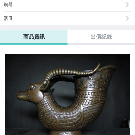
銅器
器皿
商品資訊
出價紀錄