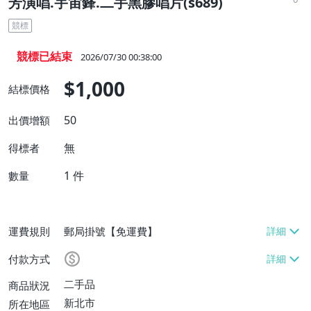
芳演唱.宇宙鋒.二手黑膠唱片(s689)
競標
競標已結束
2026/07/30 00:38:00
$1,000
結標價格
50
出價增額
無
得標者
1
件
數量
運費規則
郵局掛號【免運費】
付款方式
二手品
商品狀況
新北市
所在地區