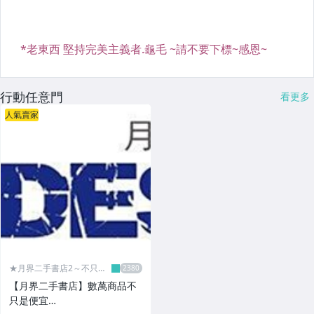
行動任意門
看更多
人氣賣家
★月界二手書店2～不只是
便宜...★
【月界二手書店】數萬商品不
只是便宜…