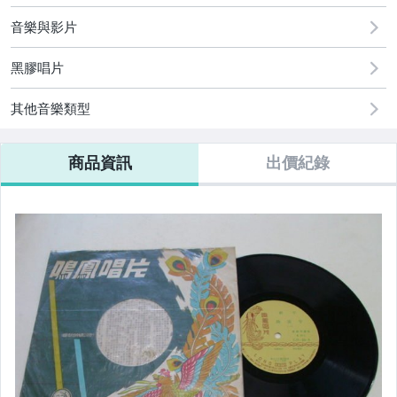
玩具、模型與公仔
音樂與影片
偶像、球員卡與郵幣
黑膠唱片
電玩遊戲與主機
其他音樂類型
商品資訊
出價紀錄