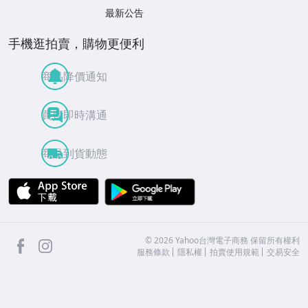
最新公告
手機逛拍賣，購物更便利
商品降價通知
買賣即時溝通
商品到貨動態
APP Store
Google Play
facebook
Instagram
©
2026
Yahoo台灣電子商務 保留所有權利
服務條款
隱私權
拍賣使用規範
交易安全