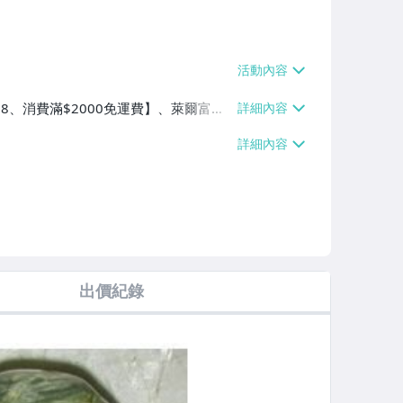
$38、消費滿$2000免運費】、萊爾富取
2000免運費】、面交/自取/不寄送【免
、消費滿$2000免運費】
出價紀錄