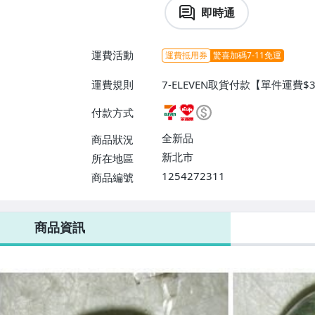
即時通
運費活動
運費抵用券
驚喜加碼7-11免運
運費規則
7-ELEVEN取貨付款【單件運費
貨付款【單件運費$60、消費滿$
付款方式
運費】、郵局掛號【單件運費$80
全新品
商品狀況
新北市
所在地區
1254272311
商品編號
7-ELEVEN 運費只要
38
元
不限金額、筆數，筆筆優惠無限次！
商品資訊