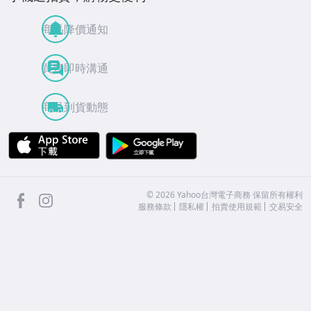
商品降價通知
買賣即時溝通
商品到貨動態
APP Store
Google Play
facebook
Instagram
©
2026
Yahoo台灣電子商務 保留所有權利
服務條款
隱私權
拍賣使用規範
交易安全