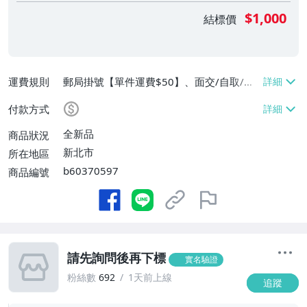
$1,000
結標價
運費規則
郵局掛號【單件運費$50】、面交/自取/不
寄送【免運費】
付款方式
全新品
商品狀況
新北市
所在地區
b60370597
商品編號
請先詢問後再下標
實名驗證
粉絲數
692
1天前上線
追蹤
-