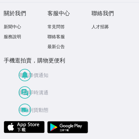
2
關於我們
客服中心
聯絡我們
新聞中心
常見問答
人才招募
服務說明
聯絡客服
最新公告
手機逛拍賣，購物更便利
商品降價通知
買賣即時溝通
商品到貨動態
APP Store
Google Play