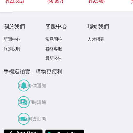
(
$23,652
)
(
$8,897
)
(
$9,548
)
(
關於我們
客服中心
聯絡我們
新聞中心
常見問答
人才招募
服務說明
聯絡客服
最新公告
手機逛拍賣，購物更便利
商品降價通知
買賣即時溝通
商品到貨動態
APP Store
Google Play