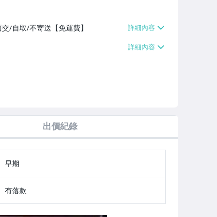
面交/自取/不寄送【免運費】
出價紀錄
早期
有落款