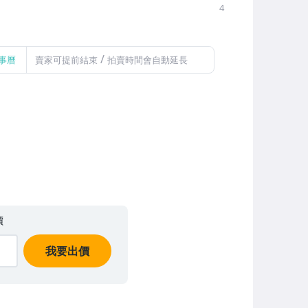
4
/
事曆
賣家可提前結束
拍賣時間會自動延長
價
我要出價