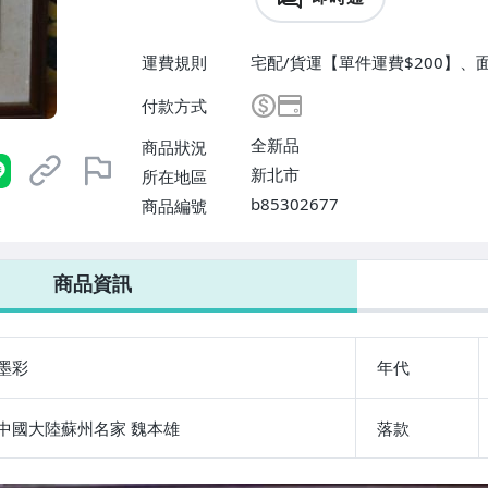
運費規則
宅配/貨運【單件運費$200】、
付款方式
全新品
商品狀況
新北市
所在地區
b85302677
商品編號
商品資訊
墨彩
年代
中國大陸蘇州名家 魏本雄
落款