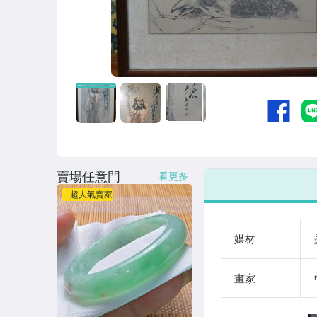
賣場任意門
看更多
超人氣賣家
媒材
畫家