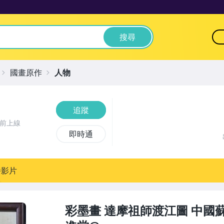
搜尋
國畫原作
人物
追蹤
時前上線
即時通
播影片
彩墨畫 達摩祖師渡江圖 中國