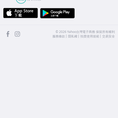
APP Store
Google Play
facebook
Instagram
©
2026
Yahoo台灣電子商務 保留所有權利
服務條款
隱私權
拍賣使用規範
交易安全