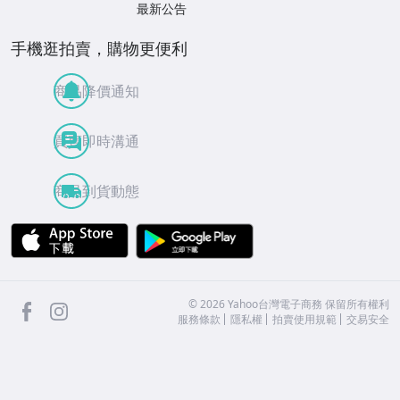
最新公告
手機逛拍賣，購物更便利
商品降價通知
買賣即時溝通
商品到貨動態
APP Store
Google Play
facebook
Instagram
©
2026
Yahoo台灣電子商務 保留所有權利
服務條款
隱私權
拍賣使用規範
交易安全