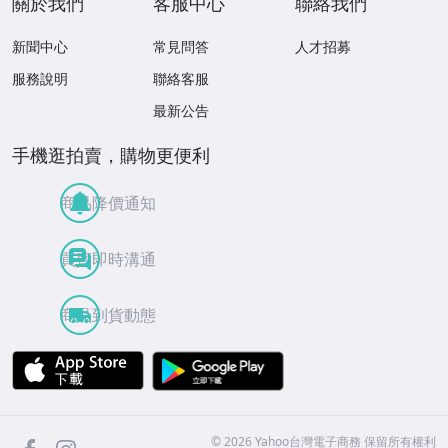
關於我們
客服中心
聯絡我們
新聞中心
常見問答
人才招募
服務說明
聯絡客服
最新公告
手機逛拍賣，購物更便利
商品降價通知
買賣即時溝通
商品到貨動態
APP Store
Google Play
facebook
Instagram
©
2026
Yahoo台灣電子商務 保留所有權利