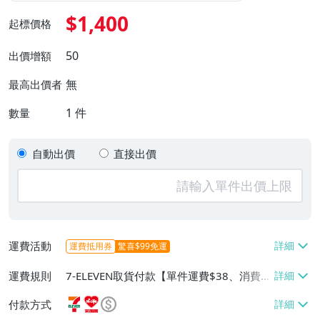
$1,400
起標價格
50
出價增額
無
最高出價者
1
件
數量
自動出價
直接出價
運費活動
運費抵用券
驚喜$99免運
運費規則
7-ELEVEN取貨付款【單件運費$38、消費滿
$2000免運費】、萊爾富取貨付款【單件運
付款方式
費$60、消費滿$2000免運費】、面交/自