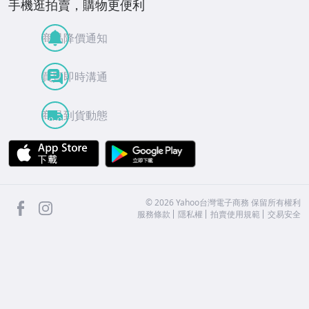
手機逛拍賣，購物更便利
商品降價通知
買賣即時溝通
商品到貨動態
APP Store
Google Play
facebook
Instagram
©
2026
Yahoo台灣電子商務 保留所有權利
服務條款
隱私權
拍賣使用規範
交易安全