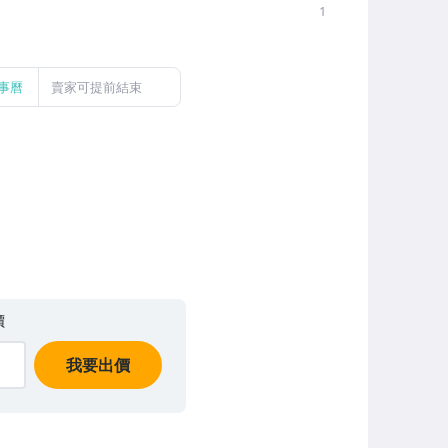
1
事曆
賣家可提前結束
價
我要出價