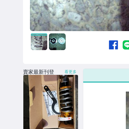
賣家最新刊登
看更多