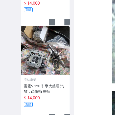
$ 14,000
直購
克林車業
雷霆S 150 引擎大整理 汽
缸，凸輪軸 曲軸
$ 14,000
直購