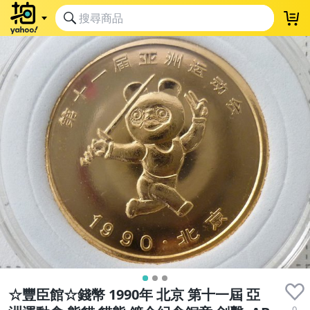
☆豐臣館☆錢幣 1990年 北京 第十一屆 亞
0