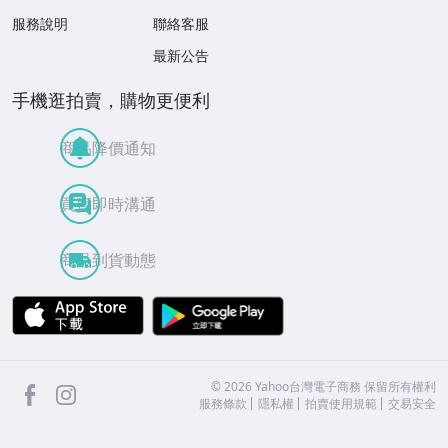
服務說明
聯絡客服
最新公告
手機逛拍賣，購物更便利
商品降價通知
買賣即時溝通
商品到貨動態
APP Store
Google Play
facebook
Instagram
©
2026
Yahoo台灣電子商務 保留所有權利
服務條款
隱私權
拍賣使用規範
交易安全