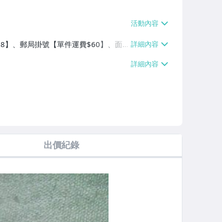
$38】、郵局掛號【單件運費$60】、面
出價紀錄