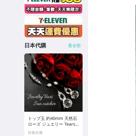
日本代購
看全部
トップ玉 約40mm 天然石
ローズ ジュエリー Tears
サンキャッチャー パワー
目前出價
ストーン アクセサリー イ