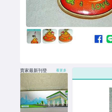
賣家最新刊登
看更多