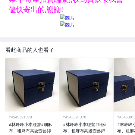
看此商品的人也看了
Y4545391378
Y4545391378
Y4545391
#林峰峰小本經營#細麻
#林峰峰小本經營#細麻
#林峰峰
布、粗麻布高級壺藝錦盒
布、粗麻布高級壺藝錦盒
布、粗麻