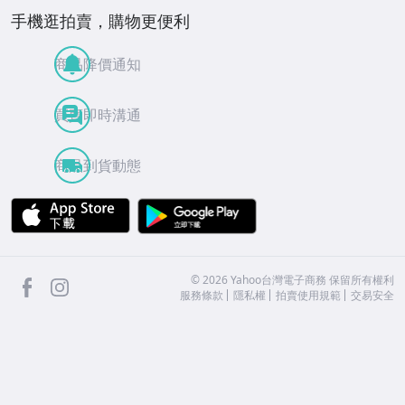
手機逛拍賣，購物更便利
商品降價通知
買賣即時溝通
商品到貨動態
APP Store
Google Play
facebook
Instagram
©
2026
Yahoo台灣電子商務 保留所有權利
服務條款
隱私權
拍賣使用規範
交易安全