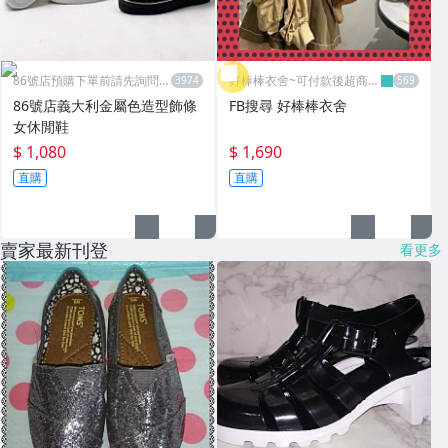
86號店預購下單前請先詢問數
好棒棒衣舍~可付款後超商取
量
貨
86號店義大利金屬色造型飾條
FB搜尋 好棒棒衣舍
女休閒鞋
$ 1,080
$ 1,690
直購
直購
賣家最新刊登
看更多