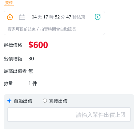
競標
04
天
17
時
52
分
46
秒結束
/
賣家可提前結束
拍賣時間會自動延長
$600
起標價格
30
出價增額
無
最高出價者
1
件
數量
自動出價
直接出價