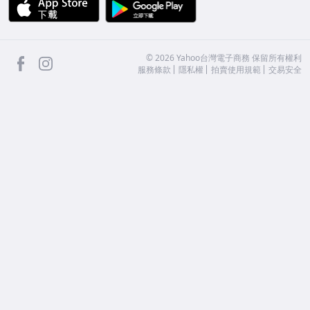
APP Store
Google Play
facebook
Instagram
©
2026
Yahoo台灣電子商務 保留所有權利
服務條款
隱私權
拍賣使用規範
交易安全