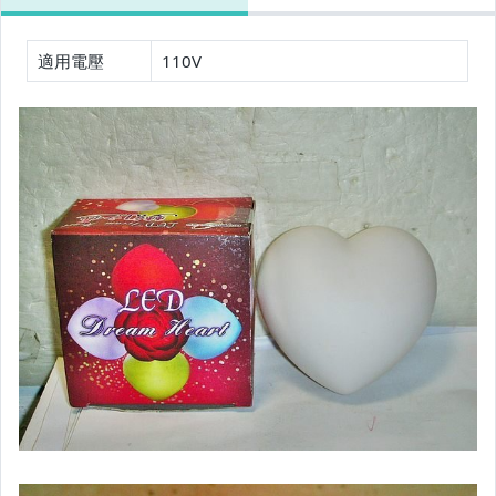
適用電壓
110V