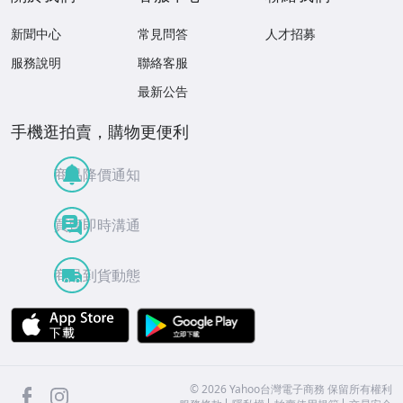
新聞中心
常見問答
人才招募
服務說明
聯絡客服
最新公告
手機逛拍賣，購物更便利
商品降價通知
買賣即時溝通
商品到貨動態
APP Store
Google Play
facebook
Instagram
©
2026
Yahoo台灣電子商務 保留所有權利