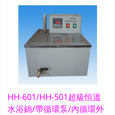
家電與影音視聽
運動、戶外與休閒