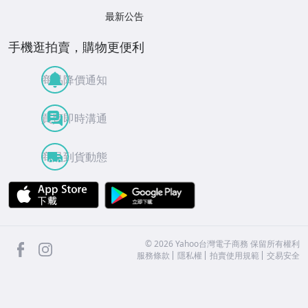
最新公告
手機逛拍賣，購物更便利
商品降價通知
買賣即時溝通
商品到貨動態
APP Store
Google Play
facebook
Instagram
©
2026
Yahoo台灣電子商務 保留所有權利
服務條款
隱私權
拍賣使用規範
交易安全