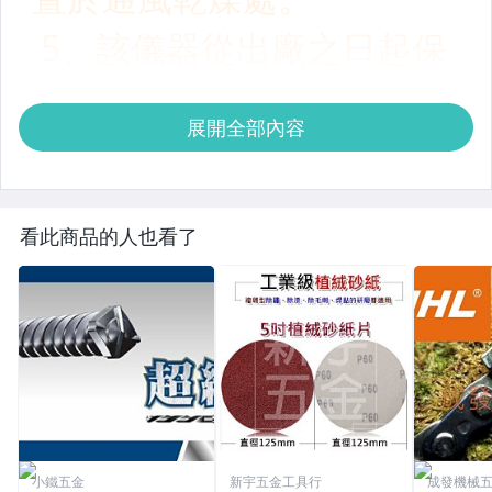
展開全部內容
看此商品的人也看了
小鐵五金
新宇五金工具行
成發機械