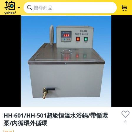
HH-601/HH-501超級恒溫水浴鍋/帶循環
0
泵/內循環外循環