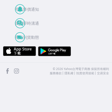
商品降價通知
買賣即時溝通
商品到貨動態
APP Store
Google Play
facebook
Instagram
©
2026
Yahoo台灣電子商務 保留所有權利
服務條款
隱私權
拍賣使用規範
交易安全