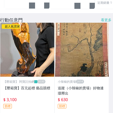
近期銷量 1
行動任意門
看更多
超人氣賣家
【壓箱寶】 阿寶託拍網
小辣椒的賣場
【壓箱寶】百元起標 藝品競標
追蹤（小辣椒的賣場）好物連
環釋出
$ 3,100
$ 630
競標
競標