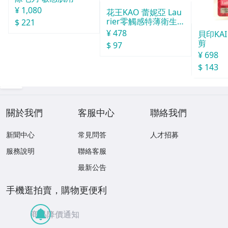
¥ 1,080
花王KAO 蕾妮亞 Lau
rier零觸感特薄衛生
$ 221
棉 日用２８個入
¥ 478
貝印KA
剪
$ 97
¥ 698
$ 143
關於我們
客服中心
聯絡我們
新聞中心
常見問答
人才招募
服務說明
聯絡客服
最新公告
手機逛拍賣，購物更便利
商品降價通知