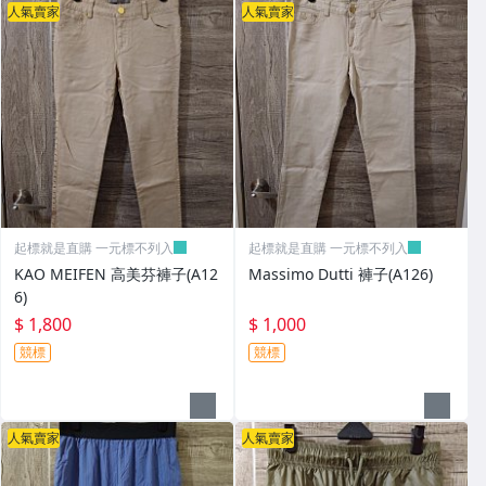
人氣賣家
人氣賣家
起標就是直購 一元標不列入
起標就是直購 一元標不列入
KAO MEIFEN 高美芬褲子(A12
Massimo Dutti 褲子(A126)
6)
$ 1,800
$ 1,000
競標
競標
人氣賣家
人氣賣家