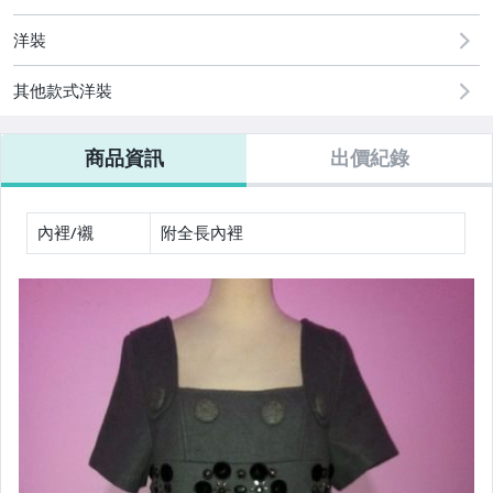
洋裝
其他款式洋裝
商品資訊
出價紀錄
內裡/襯
附全長內裡