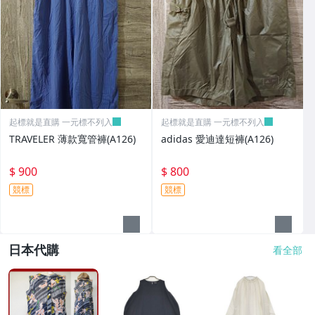
起標就是直購 一元標不列入
起標就是直購 一元標不列入
TRAVELER 薄款寬管褲(A126)
adidas 愛迪達短褲(A126)
$ 900
$ 800
競標
競標
日本代購
看全部