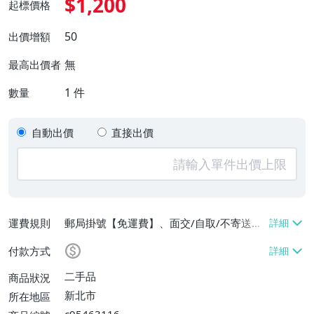
$1,200
起標價格
50
出價增額
無
最高出價者
1
件
數量
自動出價
直接出價
運費規則
郵局掛號【免運費】、面交/自取/不寄送
【免運費】
付款方式
二手品
商品狀況
新北市
所在地區