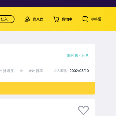
登入
賣東西
購物車
即時通
關於我
分享
出貨速度
--
天
未出貨率
--
加入時間
2002/03/10