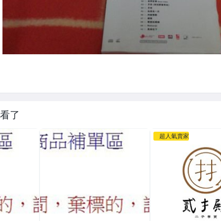
看了
超人氣賣家