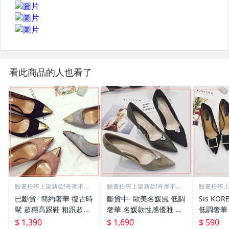
看此商品的人也看了
臉書粉專上架新款!奇摩不再
臉書粉專上架新款!奇摩不再
臉書粉專上
更新
更新
更新
已斷貨- 簡約奢華 復古時
斷貨中- 歐美名媛風 低調
Sis KO
髦 超穩高跟鞋 粗跟超好
奢華 名媛款性感優雅 細
低調奢華
走 名媛風 韓國絨面設計
高跟韓國設計 氣質簡約
雅 黑色
$ 1,390
$ 1,690
$ 590