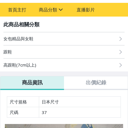
-
首頁主打
商品分類
直播影片
-
sign
嬰幼兒與孕婦
2
手機、配件與通訊
女包精品與女鞋
玩具、模型與公仔
跟鞋
居家、家具與園藝
高跟鞋(7cm以上)
男性精品與服飾
商品資訊
出價紀錄
女裝與服飾配件
手錶與飾品配件
尺寸規格
日本尺寸
女包精品與女鞋
尺碼
37
家電與影音視聽