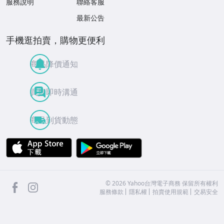
服務說明
聯絡客服
最新公告
手機逛拍賣，購物更便利
商品降價通知
買賣即時溝通
商品到貨動態
APP Store
Google Play
facebook
Instagram
©
2026
Yahoo台灣電子商務 保留所有權利
服務條款
隱私權
拍賣使用規範
交易安全