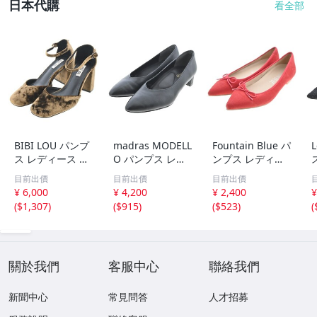
日本代購
看全部
BIBI LOU パンプ
madras MODELL
Fountain Blue パ
ス レディース ビ
O パンプス レデ
ンプス レディー
ビルー 中古 古
ィース マドラス
ス ファウンテン
目前出價
目前出價
目前出價
着
モデロ 中古 古
ブルー 中古 古
¥ 6,000
¥ 4,200
¥ 2,400
¥
着
着
(
$1,307
)
(
$915
)
(
$523
)
(
關於我們
客服中心
聯絡我們
新聞中心
常見問答
人才招募