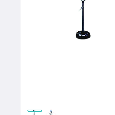
家電與影音視聽
美食與地方特產
運動、戶外與休閒