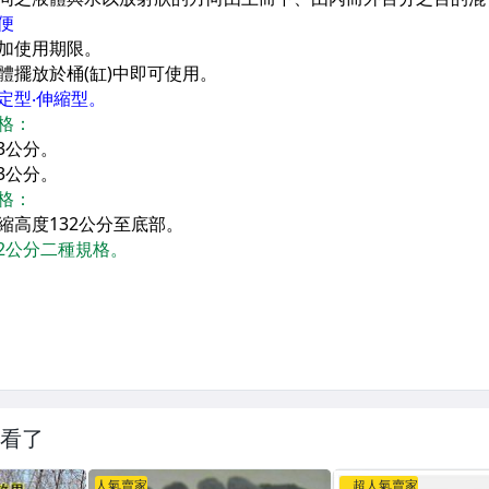
看了
人氣賣家
超人氣賣家