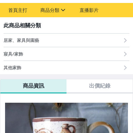
-
首頁主打
商品分類
直播影片
-
sign
居家、家具與園藝
2
居家、家具與園藝
寢具/家飾
其他家飾
商品資訊
出價紀錄