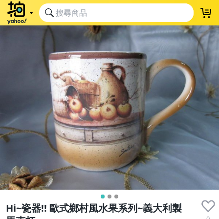
Hi~瓷器!! 歐式鄉村風水果系列~義大利製
0