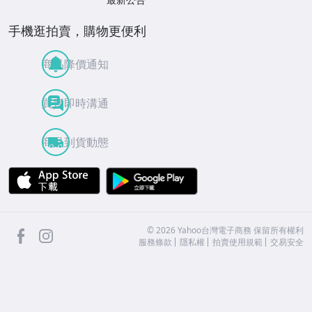
手機逛拍賣，購物更便利
商品降價通知
買賣即時溝通
商品到貨動態
APP Store
Google Play
facebook
Instagram
©
2026
Yahoo台灣電子商務 保留所有權利
服務條款
隱私權
拍賣使用規範
交易安全