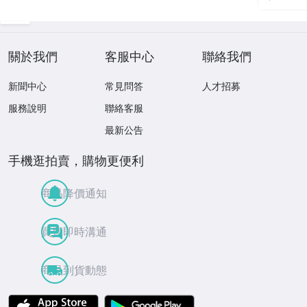
關於我們
客服中心
聯絡我們
新聞中心
常見問答
人才招募
服務說明
聯絡客服
最新公告
手機逛拍賣，購物更便利
商品降價通知
買賣即時溝通
商品到貨動態
APP Store
Google Play