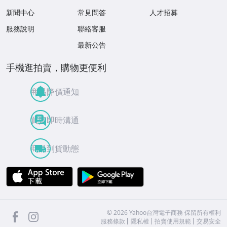
新聞中心
常見問答
人才招募
服務說明
聯絡客服
最新公告
手機逛拍賣，購物更便利
商品降價通知
買賣即時溝通
商品到貨動態
APP Store
Google Play
facebook
Instagram
©
2026
Yahoo台灣電子商務 保留所有權利
服務條款
隱私權
拍賣使用規範
交易安全