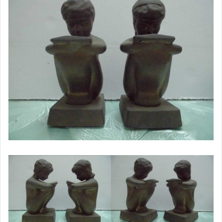
男性精品與服飾
偶像、球員卡與郵幣
女裝與服飾配件
手錶與飾品配件
女包精品與女鞋
家電與影音視聽
美食與地方特產