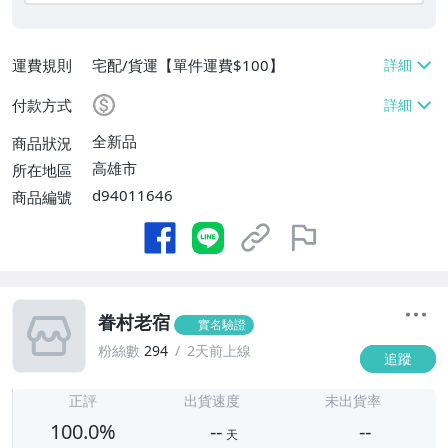
運費規則
宅配/貨運【單件運費$100】
付款方式
全新品
商品狀況
高雄市
所在地區
d94011646
商品編號
眷村老宿
實名驗證
粉絲數
294
2天前上線
追蹤
-
-
正評
出貨速度
未出貨率
100.0%
--
--
天