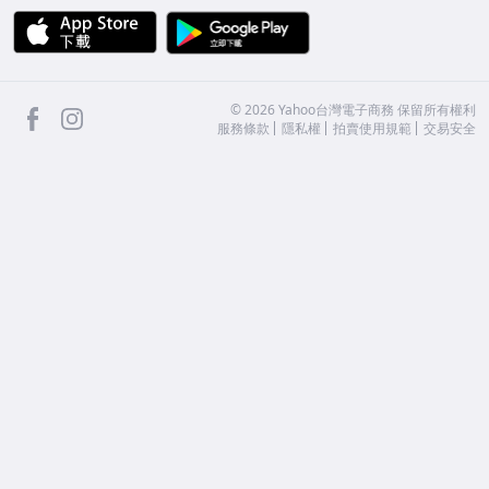
APP Store
Google Play
facebook
Instagram
©
2026
Yahoo台灣電子商務 保留所有權利
服務條款
隱私權
拍賣使用規範
交易安全