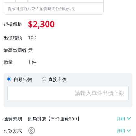
/
賣家可提前結束
拍賣時間會自動延長
$2,300
起標價格
100
出價增額
無
最高出價者
1
件
數量
自動出價
直接出價
運費規則
郵局掛號【單件運費$50】
付款方式