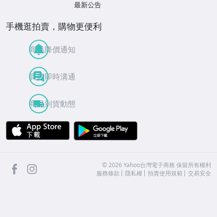
最新公告
手機逛拍賣，購物更便利
商品降價通知
買賣即時溝通
商品到貨動態
APP Store
Google Play
facebook
Instagram
©
2026
Yahoo台灣電子商務 保留所有權利
服務條款
隱私權
拍賣使用規範
交易安全