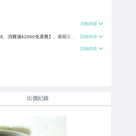
$38、消費滿$2000免運費】、萊爾富取
2000免運費】、面交/自取/不寄送【免
、消費滿$2000免運費】
出價紀錄