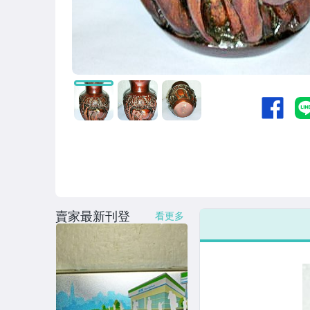
賣家最新刊登
看更多