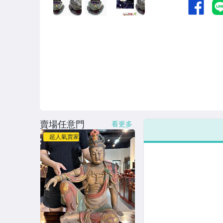
賣場任意門
看更多
超人氣賣家