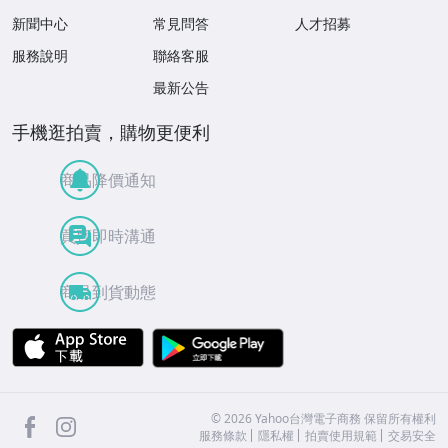
新聞中心
常見問答
人才招募
服務說明
聯絡客服
最新公告
手機逛拍賣，購物更便利
商品降價通知
買賣即時溝通
商品到貨動態
APP Store
Google Play
facebook
Instagram
©
2026
Yahoo台灣電子商務 保留所有權利
服務條款
隱私權
拍賣使用規範
交易安全