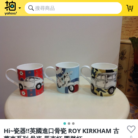
Hi~瓷器!!英國進口骨瓷 ROY KIRKHAM 古
0