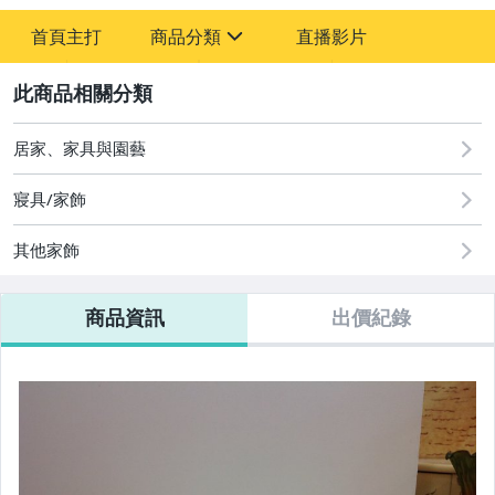
-
首頁主打
商品分類
直播影片
-
sign
居家、家具與園藝
2
居家、家具與園藝
寢具/家飾
其他家飾
商品資訊
出價紀錄