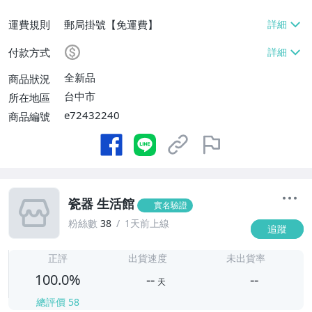
運費規則
郵局掛號【免運費】
付款方式
全新品
商品狀況
台中市
所在地區
e72432240
商品編號
瓷器 生活館
實名驗證
粉絲數
38
1天前上線
追蹤
-
-
正評
出貨速度
未出貨率
100.0%
--
--
天
總評價
58