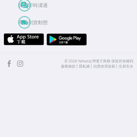
買賣即時溝通
商品到貨動態
APP Store
Google Play
facebook
Instagram
©
2026
Yahoo台灣電子商務 保留所有權利
服務條款
隱私權
拍賣使用規範
交易安全