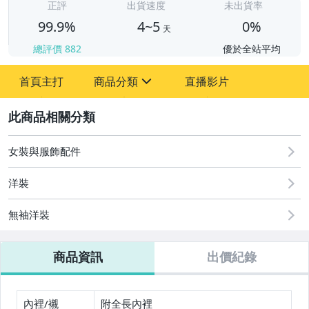
正評
出貨速度
未出貨率
99.9%
4~5
0%
天
總評價
882
優於全站平均
首頁主打
商品分類
直播影片
sign
2
嬰幼兒與孕婦
圖書/影音/文具
女裝與服飾配件
男性精品與服飾
洋裝
女裝與服飾配件
無袖洋裝
手錶與飾品配件
商品資訊
出價紀錄
美容保養與彩妝
女包精品與女鞋
內裡/襯
附全長內裡