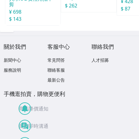
¥ 428
剪
$ 262
$ 87
¥ 698
$ 143
關於我們
客服中心
聯絡我們
新聞中心
常見問答
人才招募
服務說明
聯絡客服
最新公告
手機逛拍賣，購物更便利
商品降價通知
買賣即時溝通