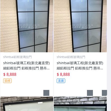
shintsai鋁框玻璃拉門
shintsai鋁框玻璃拉門
shintsai玻璃工程(新北廠直營)
shintsai玻璃工程(新北廠直營)
細鋁框拉門 鋁框推拉門 懸吊滑
細鋁框拉門 鋁框推拉門 懸吊滑
門 鐵框隔間 鐵框屏風玻璃安裝
門 鐵框隔間 鐵框屏風玻璃安裝
$ 8,888
$ 8,888
競標
直購