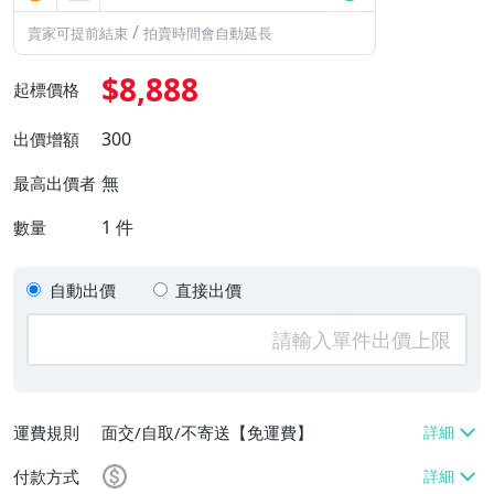
/
賣家可提前結束
拍賣時間會自動延長
$8,888
起標價格
300
出價增額
無
最高出價者
1
件
數量
自動出價
直接出價
運費規則
面交/自取/不寄送【免運費】
付款方式