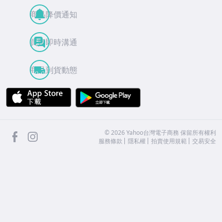
商品降價通知
買賣即時溝通
商品到貨動態
APP Store
Google Play
facebook
Instagram
©
2026
Yahoo台灣電子商務 保留所有權利
服務條款
隱私權
拍賣使用規範
交易安全