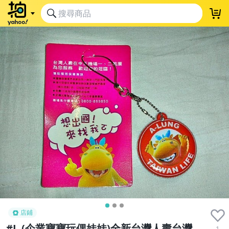
店鋪
#L.(企業寶寶玩偶娃娃)全新台灣人壽台灣
1