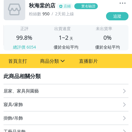
秋海棠的店
店鋪
實名驗證
粉絲數
950
2天前上線
追蹤
1
正評
出貨速度
未出貨率
99.8%
1~2
0%
天
總評價
6054
優於全站平均
優於全站平均
首頁主打
商品分類
直播影片
sign
2
其它
居家、家具與園藝
寢具/家飾
掛飾/吊飾
工藝品吊飾