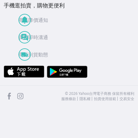
手機逛拍賣，購物更便利
商品降價通知
買賣即時溝通
商品到貨動態
APP Store
Google Play
facebook
Instagram
©
2026
Yahoo台灣電子商務 保留所有權利
服務條款
隱私權
拍賣使用規範
交易安全