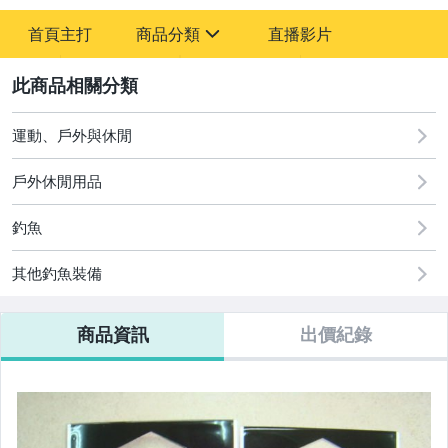
-
首頁主打
商品分類
直播影片
-
sign
運動、戶外與休閒
2
運動、戶外與休閒
戶外休閒用品
釣魚
其他釣魚裝備
商品資訊
出價紀錄