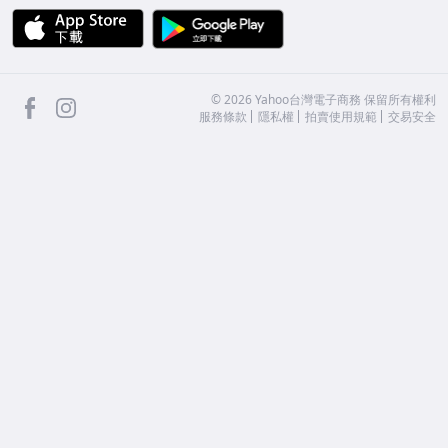
APP Store
Google Play
facebook
Instagram
©
2026
Yahoo台灣電子商務 保留所有權利
服務條款
隱私權
拍賣使用規範
交易安全