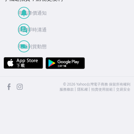
商品降價通知
買賣即時溝通
商品到貨動態
APP Store
Google Play
facebook
Instagram
©
2026
Yahoo台灣電子商務 保留所有權利
服務條款
隱私權
拍賣使用規範
交易安全