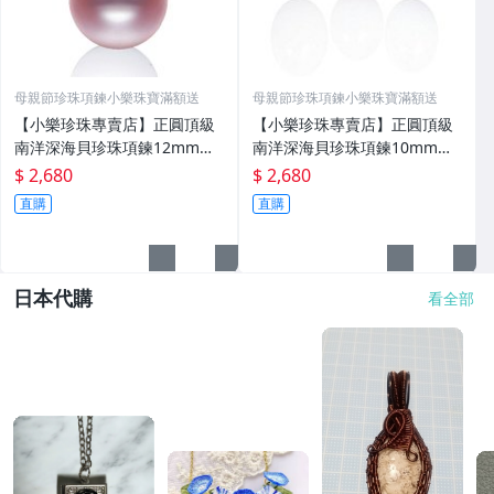
母親節珍珠項鍊小樂珠寶滿額送
母親節珍珠項鍊小樂珠寶滿額送
【小樂珍珠專賣店】正圓頂級
【小樂珍珠專賣店】正圓頂級
南洋深海貝珍珠項鍊12mm大
南洋深海貝珍珠項鍊10mm大
顆粒
顆粒
$ 2,680
$ 2,680
直購
直購
日本代購
看全部