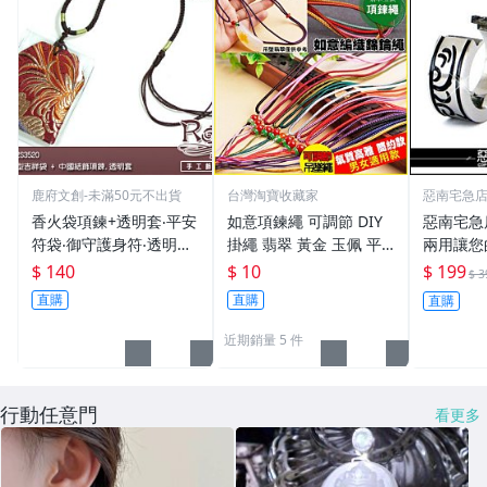
鹿府文創-未滿50元不出貨
台灣淘寶收藏家
惡南宅急
香火袋項鍊+透明套‧平安
如意項鍊繩 可調節 DIY
惡南宅急店
符袋‧御守護身符‧透明套
掛繩 翡翠 黃金 玉佩 平
兩用讓您
防水【鹿府文創 B02S35
安扣 氣質高檔 項鍊繩 男
『西德鋼
$ 140
$ 10
$ 199
$ 3
20】
女適用款
環』。單
直購
直購
直購
近期銷量 5 件
行動任意門
看更多