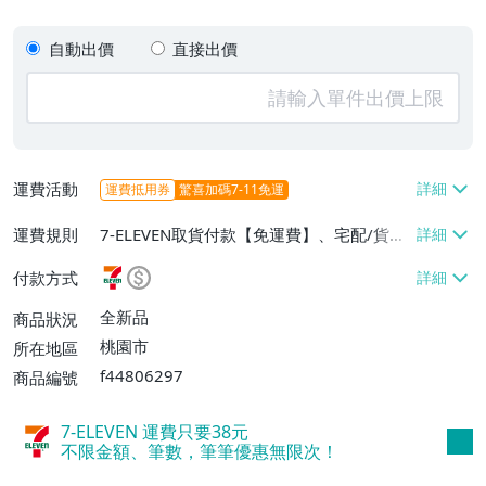
自動出價
直接出價
運費活動
運費抵用券
驚喜加碼7-11免運
運費規則
7-ELEVEN取貨付款【免運費】、宅配/貨運
【單件運費$90】
付款方式
全新品
商品狀況
桃園市
所在地區
f44806297
商品編號
7-ELEVEN 運費只要
38
元
不限金額、筆數，筆筆優惠無限次！