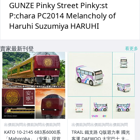
賣家最新刊登
看更多
出價前詢問出價前詢問出價前詢問
出價前詢問出價前詢問出價前詢問
KATO 10-2145 683系6000系
TRAIL 鐵支路 Q版迴力車 國光
「Mahoroba」（安寧）現貨
客運 DAEWOO 大宇巴士 大客