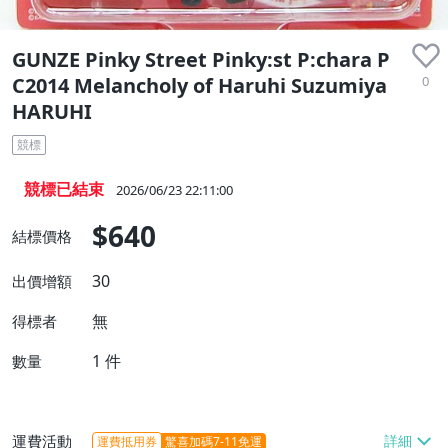
GUNZE Pinky Street Pinky:st P:chara P
0
C2014 Melancholy of Haruhi Suzumiya
HARUHI
競標
競標已結束
2026/06/23 22:11:00
$640
結標價格
30
出價增額
無
得標者
1
件
數量
運費活動
運費抵用券
驚喜加碼7-11免運