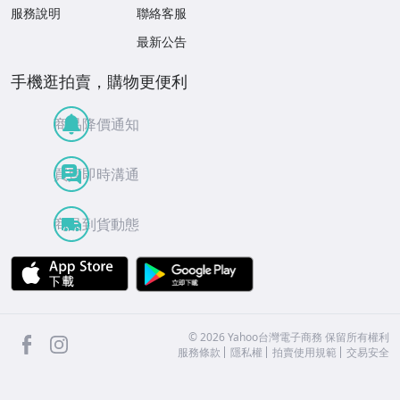
服務說明
聯絡客服
最新公告
手機逛拍賣，購物更便利
商品降價通知
買賣即時溝通
商品到貨動態
APP Store
Google Play
facebook
Instagram
©
2026
Yahoo台灣電子商務 保留所有權利
服務條款
隱私權
拍賣使用規範
交易安全