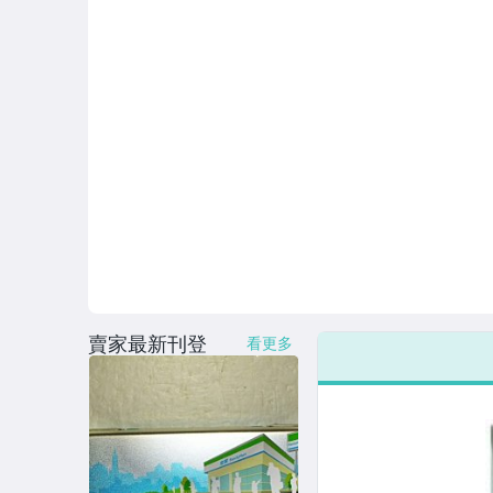
賣家最新刊登
看更多