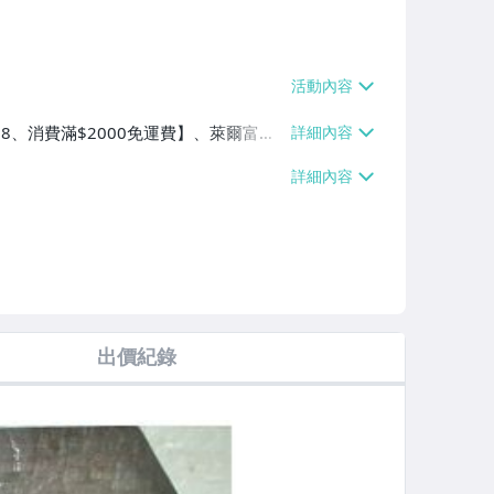
$38、消費滿$2000免運費】、萊爾富取
2000免運費】、面交/自取/不寄送【免
、消費滿$2000免運費】
出價紀錄