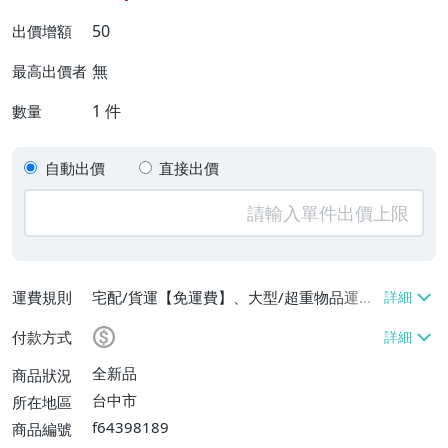
50
出價增額
無
最高出價者
1
件
數量
自動出價
直接出價
運費規則
宅配/貨運【免運費】、大型/超重物品運送
【免運費】、郵局掛號【免運費】、低溫配
付款方式
送【免運費】
全新品
商品狀況
台中市
所在地區
f64398189
商品編號