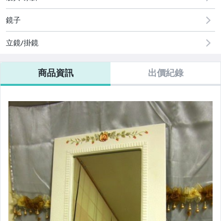
運動、戶外與休閒
鏡子
立鏡/掛鏡
商品資訊
出價紀錄