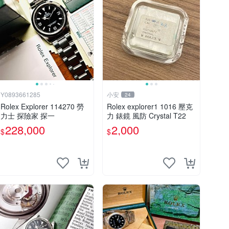
Y0893661285
小安
24
Rolex Explorer 114270 勞
Rolex explorer1 1016 壓克
力士 探險家 探一
力 錶鏡 風防 Crystal T22
228,000
2,000
$
$