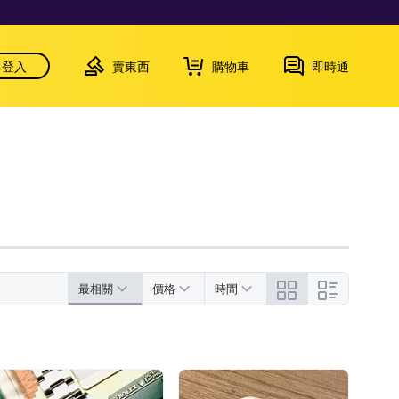
登入
賣東西
購物車
即時通
最相關
價格
時間