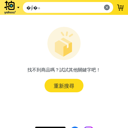
登
找不到商品嗎？試試其他關鍵字吧！
重新搜尋