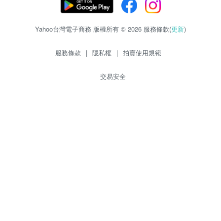
Yahoo台灣電子商務 版權所有 © 2026 服務條款(
更新
)
服務條款
|
隱私權
|
拍賣使用規範
交易安全