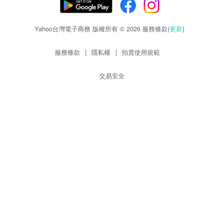
Yahoo台灣電子商務 版權所有 © 2026 服務條款(
更新
)
服務條款
|
隱私權
|
拍賣使用規範
交易安全