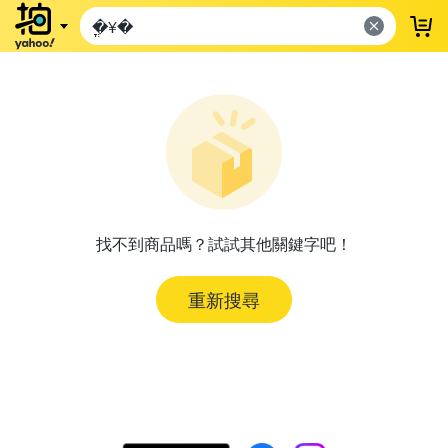
登
找不到商品嗎？試試其他關鍵字吧！
重新搜尋