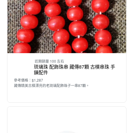
近期銷量 100 左右
琉璃珠 配飾珠串 藏傳87顆 古樸串珠 手
鍊配件
參考價格：$1,287
藏傳精美古樸漂亮的老琉璃配飾珠子一串87顆。