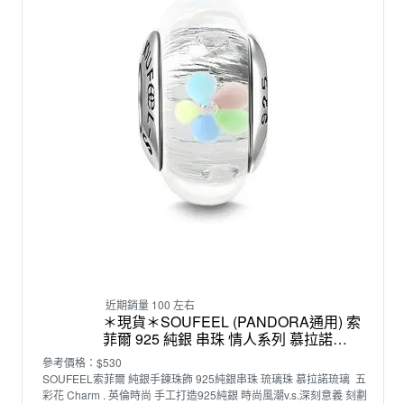
近期銷量 100 左右
＊現貨＊SOUFEEL (PANDORA通用) 索
菲爾 925 純銀 串珠 情人系列 慕拉諾琉
璃 五彩花(三件免運)
參考價格：$530
SOUFEEL索菲爾 純銀手鍊珠飾 925純銀串珠 琉璃珠 慕拉諾琉璃 五
彩花 Charm . 英倫時尚 手工打造925純銀 時尚風潮v.s.深刻意義 刻劃