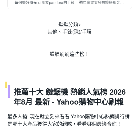
每個美好時光 可用於pandora的手鍊上 週年慶買太多缺錢拼現金，
全店三件免運費
逛逛分類>
其他
、
手鍊(珠)/手環
繼續刷刷這些榜！
推薦十大 鏈鋸機 熱銷人氣榜 2026
年8月 最新 - Yahoo購物中心刷報
最多人搶! 現在就立刻來看看 Yahoo購物中心熱銷排行榜
是哪十大產品獲得大家的親睞，看看哪個最適合你！