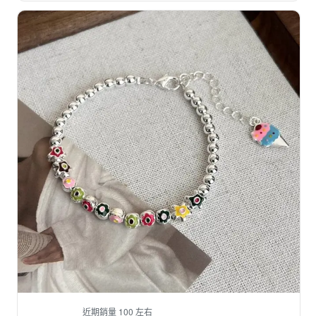
近期銷量 100 左右