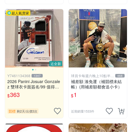
超人氣賣家
近全新
Y7461134368
球員卡每週六晚上10點半結
1347
468
標
2026 Panini Josuar Gonzale
補差額 湊免運（補競標未結
z 雙球衣卡面簽名/99 值得收
帳）(用補差額都會送小卡）
藏 小國寶 Immaculate
363
1
$
$
競標
剩2天
/
出價3次
近期銷量1533件