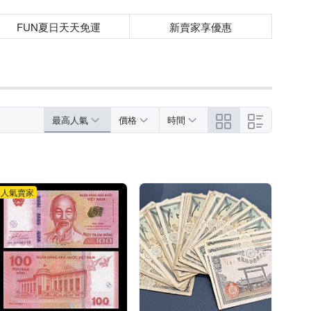
FUN夏日天天免運
新賣家享優惠
最高人氣
價格
時間
人氣賣家