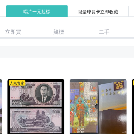
唱片一元起標
限量球員卡立即收藏
立即買
競標
二手
人氣賣家