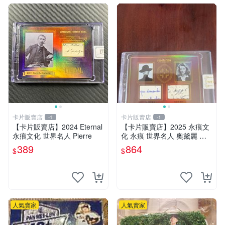
卡片販賣店
卡片販賣店
-1
-1
【卡片販賣店】2024 Eternal
【卡片販賣店】2025 永痕文
永痕文化 世界名人 Pierre
化 永痕 世界名人 奧黛麗 赫
本
389
864
$
$
人氣賣家
人氣賣家