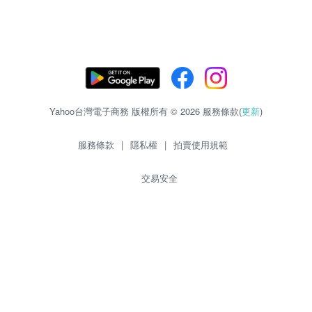
Yahoo台灣電子商務 版權所有 © 2026 服務條款(
更新
)
服務條款
|
隱私權
|
拍賣使用規範
交易安全