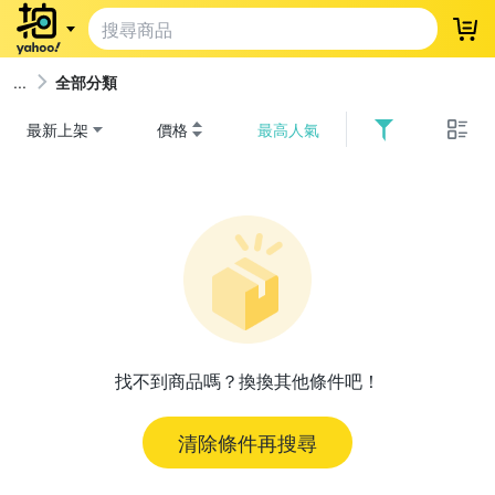
登
全部分類
最新上架
價格
最高人氣
找不到商品嗎？換換其他條件吧！
清除條件再搜尋